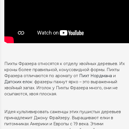
Пихты Фразера относятся к отделу хвойных деревьев. Их
кроны более правильной, конусовидной формы. Пихты
Фразера отличаются по аромату от
Пихт Нордмана
и
Датских елок
: фразеры пахнут ярко – это выраженный
хвойный запах. Иголок у Пихты Фразера много, они не
осыпаются, хвоя плоская.
Идея культивировать саженцы этих пушистых деревьев
принадлежит Джону Фрайзеру. Выращивают елки в
питомниках Америки и Европы с 19 века. Этими