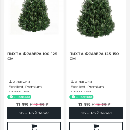
ПИХТА ФРАЗЕРА 100-125
ПИХТА ФРАЗЕРА 125-150
СМ
СМ
Шотландия
Шотландия
Excellent, Premium
Excellent, Premium
Срезанная
Срезанная
100-125
125-150
В наличии
В наличии
11 890
13 890
13 990
16 390
₽
₽
₽
₽
БЫСТРЫЙ ЗАКАЗ
БЫСТРЫЙ ЗАКАЗ