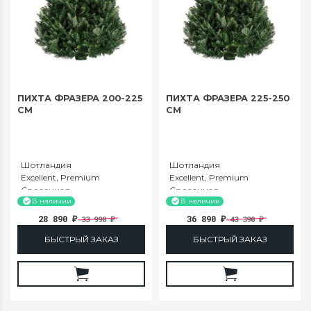
ПИХТА ФРАЗЕРА 200-225
ПИХТА ФРАЗЕРА 225-250
СМ
СМ
Шотландия
Шотландия
Excellent, Premium
Excellent, Premium
Срезанная
Срезанная
200-225
225-250
В наличии
В наличии
28 890
36 890
33 990
43 390
₽
₽
₽
₽
БЫСТРЫЙ ЗАКАЗ
БЫСТРЫЙ ЗАКАЗ