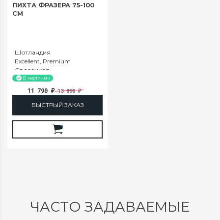
ПИХТА ФРАЗЕРА 75-100
СМ
Шотландия
Excellent, Premium
Срезанная
75-100
В наличии
11 790
13 890
₽
₽
БЫСТРЫЙ ЗАКАЗ
ЧАСТО ЗАДАВАЕМЫЕ