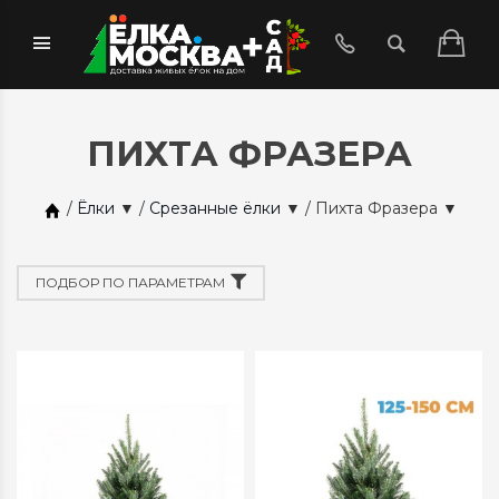
ПИХТА ФРАЗЕРА
/
Ёлки
▼
/
Срезанные ёлки
▼
/
Пихта Фразера
▼
ПОДБОР ПО ПАРАМЕТРАМ