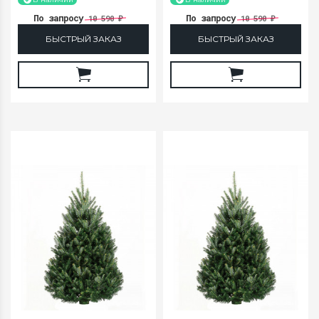
400-450
450-500
По запросу
По запросу
10 590
10 590
₽
₽
БЫСТРЫЙ ЗАКАЗ
БЫСТРЫЙ ЗАКАЗ