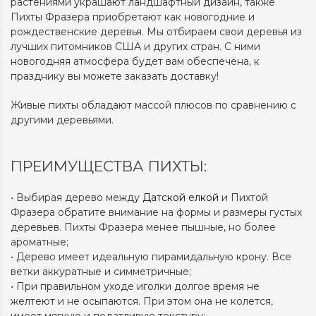
растениями украшают ландшафтный дизайн, также
Пихты Фразера приобретают как новогодние и
рождественские деревья. Мы отбираем свои деревья из
лучших питомников США и других стран. С ними
новогодняя атмосфера будет вам обеспечена, к
празднику вы можете заказать доставку!
Живые пихты обладают массой плюсов по сравнению с
другими деревьями.
ПРЕИМУЩЕСТВА ПИХТЫ:
• Выбирая дерево между
Датской елкой
и Пихтой
Фразера обратите внимание на формы и размеры густых
деревьев. Пихты Фразера менее пышные, но более
ароматные;
• Дерево имеет идеальную пирамидальную крону. Все
ветки аккуратные и симметричные;
• При правильном уходе иголки долгое время не
желтеют и не осыпаются. При этом она не колется,