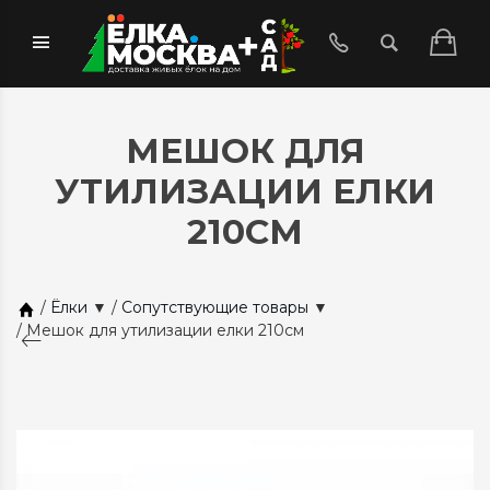
МЕШОК ДЛЯ
УТИЛИЗАЦИИ ЕЛКИ
210СМ
/
Ёлки
▼
/
Сопутствующие товары
▼
/
Мешок для утилизации елки 210см