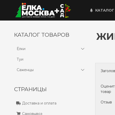
КАТАЛОГ
ЖИ
КАТАЛОГ ТОВАРОВ
Ёлки
Туи
Саженцы
Заголо
Оценит
СТРАНИЦЫ
товар
Отзыв
Доставка и оплата
Самовывоз