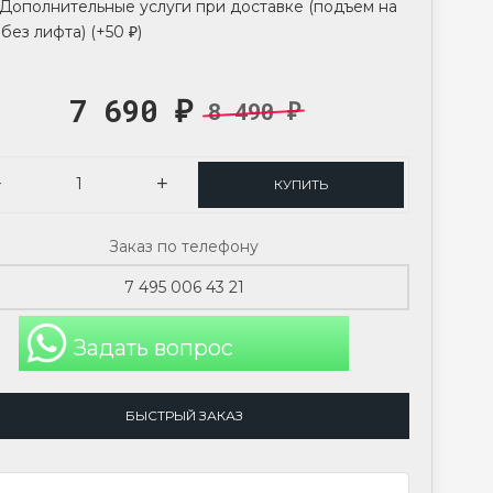
Дополнительные услуги при доставке (подъем на
без лифта) (+
50
)
₽
7 690
8 490
₽
₽
КУПИТЬ
Заказ по телефону
7 495 006 43 21
Задать вопрос
БЫСТРЫЙ ЗАКАЗ