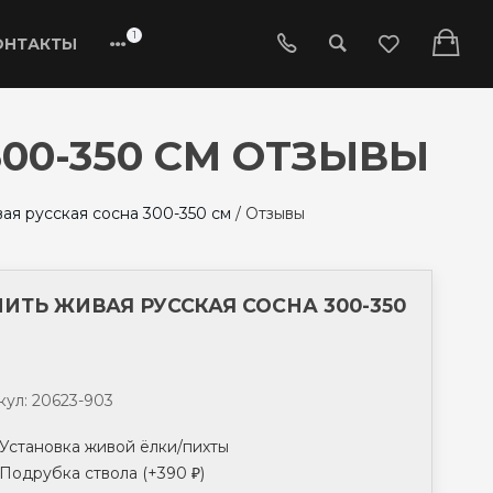
1
ОНТАКТЫ
00-350 СМ ОТЗЫВЫ
ая русская сосна 300-350 см
/
Отзывы
ИТЬ ЖИВАЯ РУССКАЯ СОСНА 300-350
кул: 20623-903
Установка живой ёлки/пихты
Подрубка ствола (+
390
)
₽