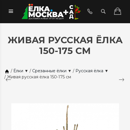
ЖИВАЯ РУССКАЯ ЁЛКА
150-175 СМ
/
Ёлки
▼
/
Срезанные ёлки
▼
/
Русская ёлка
▼
/
Живая русская ёлка 150-175 см