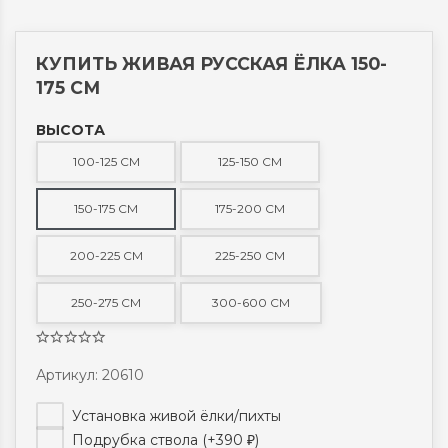
КУПИТЬ ЖИВАЯ РУССКАЯ ЁЛКА 150-
175 СМ
ВЫСОТА
100-125 СМ
125-150 СМ
150-175 СМ
175-200 СМ
200-225 СМ
225-250 СМ
250-275 СМ
300-600 СМ
Артикул: 20610
Установка живой ёлки/пихты
Подрубка ствола (+
390
)
₽