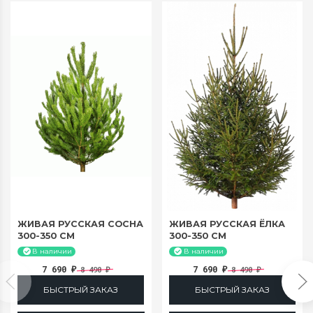
ЖИВАЯ РУССКАЯ СОСНА
ЖИВАЯ РУССКАЯ ЁЛКА
300-350 СМ
300-350 СМ
В наличии
В наличии
7 690
7 690
8 490
8 490
₽
₽
₽
₽
БЫСТРЫЙ ЗАКАЗ
БЫСТРЫЙ ЗАКАЗ