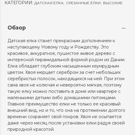
КАТЕГОРИИ:
ДАТСКАЯ ЁЛКА
,
СРЕЗАННЫЕ ЁЛКИ
,
ВЫСОКИЕ
Обзор
Датская елка станет прекрасным дополнением к
наступающему Новому году и Рождеству. Это
красивое, аккуратное, пушистое живое дерево с
интересной пирамидальной формой родом из Дании.
Елка обладает глубоким насыщенным изумрудным
цветом. Хвоя мерцает серебром за счет небольших
серебристых полосок, находящихся на ней. При этом
сама хвоя не колючая и невероятно мягкая, поэтому
такую елку можно поставить в доме или квартире с
маленькими детьми либо домашними питомцами.
Главное преимущество елки не только ее красивый
внешний вид, но и то, что она на протяжении долгого
времени сохраняет свой покров. Хвоя не осыпается
даже через месяц после установки елки радуя своей
природной красотой.