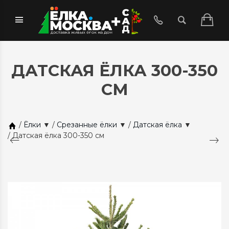
ДАТСКАЯ ЁЛКА 300-350
СМ
/
Ёлки
▼
/
Срезанные ёлки
▼
/
Датская ёлка
▼
/
Датская ёлка 300-350 см