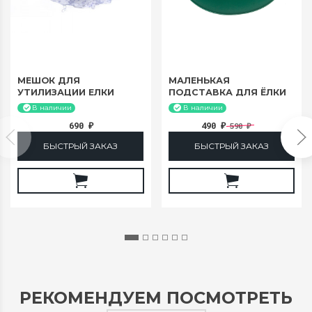
МЕШОК ДЛЯ
МАЛЕНЬКАЯ
УТИЛИЗАЦИИ ЕЛКИ
ПОДСТАВКА ДЛЯ ЁЛКИ
210СМ
ДО 180 СМ
В наличии
В наличии
690
490
590
₽
₽
₽
БЫСТРЫЙ ЗАКАЗ
БЫСТРЫЙ ЗАКАЗ
РЕКОМЕНДУЕМ ПОСМОТРЕТЬ