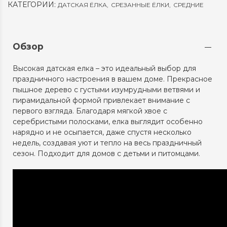
КАТЕГОРИИ:
ДАТСКАЯ ЁЛКА
,
СРЕЗАННЫЕ ЁЛКИ
,
СРЕДНИЕ
Обзор
Высокая датская елка – это идеальный выбор для
праздничного настроения в вашем доме. Прекрасное
пышное дерево с густыми изумрудными ветвями и
пирамидальной формой привлекает внимание с
первого взгляда. Благодаря мягкой хвое с
серебристыми полосками, елка выглядит особенно
нарядно и не осыпается, даже спустя несколько
недель, создавая уют и тепло на весь праздничный
сезон. Подходит для домов с детьми и питомцами.