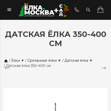
ДАТСКАЯ ЁЛКА 350-400
СМ
/
Ёлки
▼
/
Срезанные ёлки
▼
/
Датская ёлка
▼
/
Датская ёлка 350-400 см